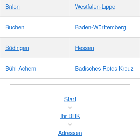
Brilon
Westfalen-Lippe
Buchen
Baden-Württemberg
Büdingen
Hessen
Bühl-Achern
Badisches Rotes Kreuz
Start
Ihr BRK
Adressen