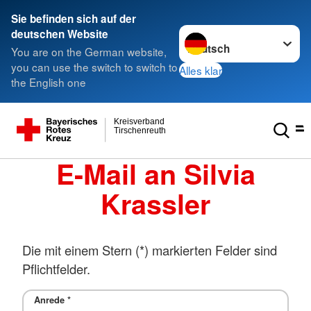
Sie befinden sich auf der
Sprache wechseln zu
deutschen Website
You are on the German website,
you can use the switch to switch to
Alles klar
the English one
Kreisverband
Tirschenreuth
E-Mail an Silvia
Krassler
Die mit einem Stern (*) markierten Felder sind
Pflichtfelder.
Anrede
*