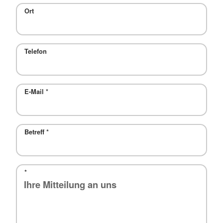
Ort
Telefon
E-Mail
*
Betreff
*
*