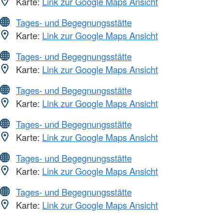
Karte:
Link zur Google Maps Ansicht
Tages- und Begegnungsstätte
Karte:
Link zur Google Maps Ansicht
Tages- und Begegnungsstätte
Karte:
Link zur Google Maps Ansicht
Tages- und Begegnungsstätte
Karte:
Link zur Google Maps Ansicht
Tages- und Begegnungsstätte
Karte:
Link zur Google Maps Ansicht
Tages- und Begegnungsstätte
Karte:
Link zur Google Maps Ansicht
Tages- und Begegnungsstätte
Karte:
Link zur Google Maps Ansicht