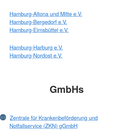
Hamburg-Altona und Mitte e.V.
Hamburg-Bergedorf e.V.
Hamburg-Eimsbüttel e.V.
Hamburg-Harburg e.V.
Hamburg-Nordost e.V.
GmbHs
Zentrale für Krankenbeförderung und
Notfallservice (ZKN) gGmbH