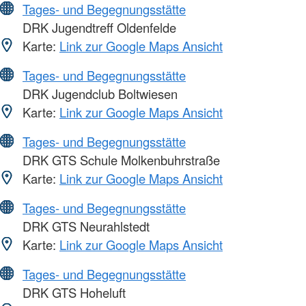
Tages- und Begegnungsstätte
DRK Jugendtreff Oldenfelde
Karte:
Link zur Google Maps Ansicht
Tages- und Begegnungsstätte
DRK Jugendclub Boltwiesen
Karte:
Link zur Google Maps Ansicht
Tages- und Begegnungsstätte
DRK GTS Schule Molkenbuhrstraße
Karte:
Link zur Google Maps Ansicht
Tages- und Begegnungsstätte
DRK GTS Neurahlstedt
Karte:
Link zur Google Maps Ansicht
Tages- und Begegnungsstätte
DRK GTS Hoheluft