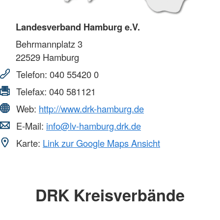
Landesverband Hamburg e.V.
Behrmannplatz 3
22529
Hamburg
Telefon:
040 55420 0
Telefax:
040 581121
Web:
http://www.drk-hamburg.de
E-Mail:
info@lv-hamburg.drk.de
Karte:
Link zur Google Maps Ansicht
DRK Kreisverbände