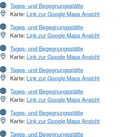
Tages- und Begegnungsstätte
Karte:
Link zur Google Maps Ansicht
Tages- und Begegnungsstätte
Karte:
Link zur Google Maps Ansicht
Tages- und Begegnungsstätte
Karte:
Link zur Google Maps Ansicht
Tages- und Begegnungsstätte
Karte:
Link zur Google Maps Ansicht
Tages- und Begegnungsstätte
Karte:
Link zur Google Maps Ansicht
Tages- und Begegnungsstätte
Karte:
Link zur Google Maps Ansicht
Tages- und Begegnungsstätte