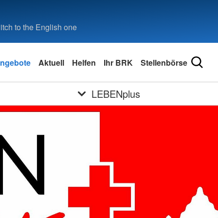
tch to the English one
ngebote
Aktuell
Helfen
Ihr BRK
Stellenbörse
LEBENplus