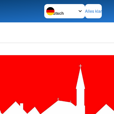
Sprache wechseln zu
Alles klar