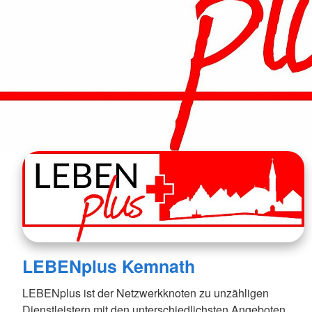
LEBENplus Kemnath
LEBENplus ist der Netzwerkknoten zu unzähligen
Dienstleistern mit den unterschiedlichsten Angeboten.