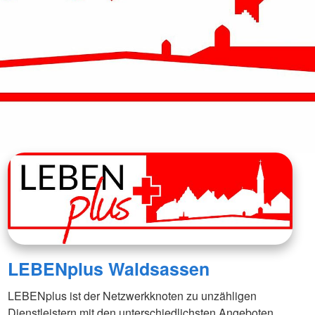
LEBENplus Waldsassen
LEBENplus ist der Netzwerkknoten zu unzähligen
Dienstleistern mit den unterschiedlichsten Angeboten.