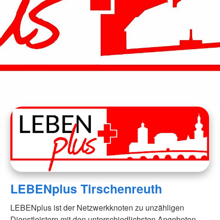
LEBENplus Tirschenreuth
LEBENplus ist der Netzwerkknoten zu unzähligen
Dienstleistern mit den unterschiedlichsten Angeboten.