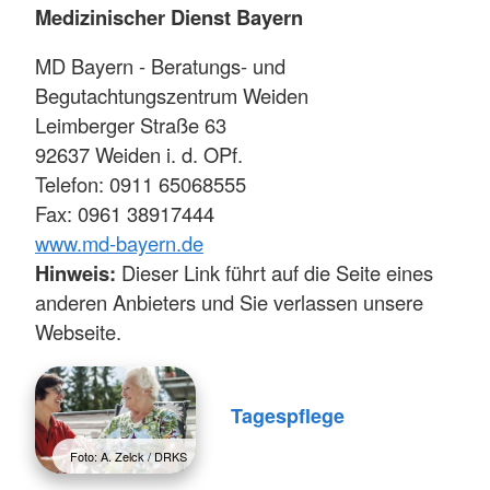
Medizinischer Dienst Bayern
MD Bayern - Beratungs- und
Begutachtungszentrum Weiden
Leimberger Straße 63
92637 Weiden i. d. OPf.
Telefon: 0911 65068555
Fax: 0961 38917444
www.md-bayern.de
Hinweis:
Dieser Link führt auf die Seite eines
anderen Anbieters und Sie verlassen unsere
Webseite.
Tagespflege
Foto: A. Zelck / DRKS