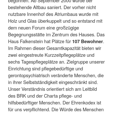
begonnen. Ab September 2000 wurde der
bestehende Altbau saniert. Der vorher nicht
nutzbare Innenhof des Atriumbaus wurde mit
Holz und Glas überkuppelt und so entstand mit
dem neuen Forum eine großzügige
Begegnungsstätte im Zentrum des Hauses. Das
Haus Falkenstein hat Plätze für
107 Bewohner
.
Im Rahmen dieser Gesamtkapazität bieten wir
zwei eingestreute Kurzzeitpflegeplätze und
sechs Tagespflegeplätze an. Zielgruppe unserer
Einrichtung sind pflegebedürftige und
gerontopsychiatrisch veränderte Menschen, die
in ihrer Selbstständigkeit eingeschränkt sind.
Unser Verständnis orientiert sich am Leitbild
des BRK und der Charta pflege- und
hilfsbedürftiger Menschen. Der Ehrenkodex ist
für uns verpflichtend. Die Würde des Menschen