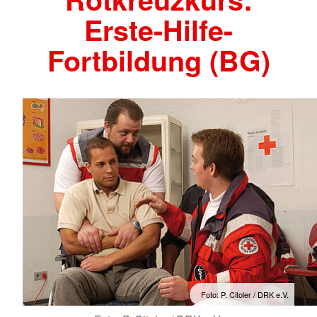
Erste-Hilfe-
Fortbildung (BG)
Foto: P. Citoler / DRK e.V.