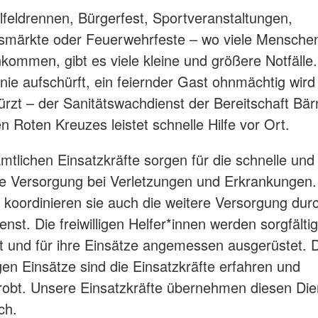
feldrennen, Bürgerfest, Sportveranstaltungen,
smärkte oder Feuerwehrfeste – wo viele Mensche
mmen, gibt es viele kleine und größere Notfälle.
nie aufschürft, ein feiernder Gast ohnmächtig wird
türzt – der Sanitätswachdienst der Bereitschaft Bä
n Roten Kreuzes leistet schnelle Hilfe vor Ort.
mtlichen Einsatzkräfte sorgen für die schnelle und
 Versorgung bei Verletzungen und Erkrankungen. 
 koordinieren sie auch die weitere Versorgung dur
nst. Die freiwilligen Helfer*innen werden sorgfältig
t und für ihre Einsätze angemessen ausgerüstet. 
en Einsätze sind die Einsatzkräfte erfahren und
robt. Unsere Einsatzkräfte übernehmen diesen Die
ch.