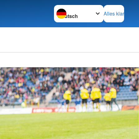
Sprache wechseln zu
Alles klar