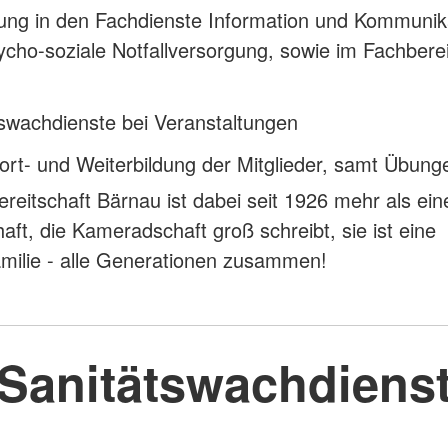
ung in den Fachdienste Information und Kommunik
cho-soziale Notfallversorgung, sowie im Fachbere
swachdienste bei Veranstaltungen
ort- und Weiterbildung der Mitglieder, samt Übung
reitschaft Bärnau ist dabei seit 1926 mehr als ein
ft, die Kameradschaft groß schreibt, sie ist eine
milie - alle Generationen zusammen!
Sanitätswachdiens