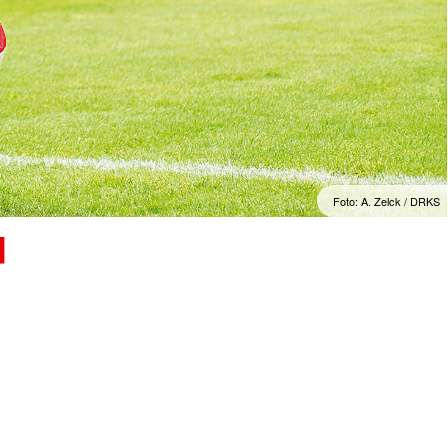
Foto: A. Zelck / DRKS
u