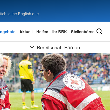
tch to the English one
ngebote
Aktuell
Helfen
Ihr BRK
Stellenbörse
Bereitschaft Bärnau