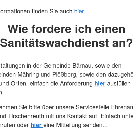
formationen finden Sie auch
hier
.
Wie fordere ich einen
Sanitätswachdienst an?
taltungen in der Gemeinde Bärnau, sowie den
inden Mähring und Plößberg, sowie den dazugehö
 und Orten, einfach die Anforderung
hier
ausfüllen
n.
hmen Sie bitte über unsere Servicestelle Ehrena
nd Tirschenreuth mit uns Kontakt auf. Einfach unt
rufen oder
hier
eine Mitteilung senden...