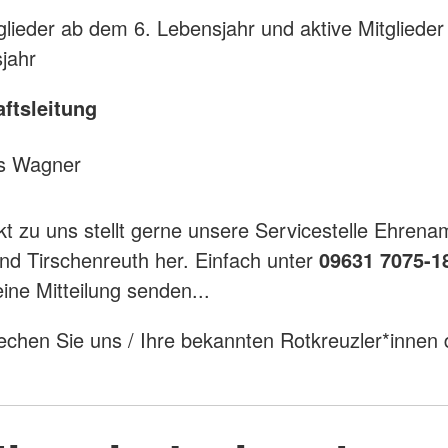
lieder ab dem 6. Lebensjahr und aktive Mitgliede
jahr
aftsleitung
s Wagner
t zu uns stellt gerne unsere Servicestelle Ehrena
nd Tirschenreuth her. Einfach unter
09631 7075-1
ine Mitteilung senden...
rechen Sie uns / Ihre bekannten Rotkreuzler*innen d