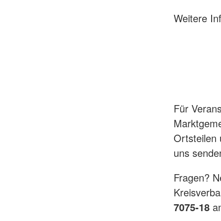
Weitere In
Für Verans
Marktgeme
Ortsteilen
uns sende
Fragen? Ne
Kreisverba
7075-18
an