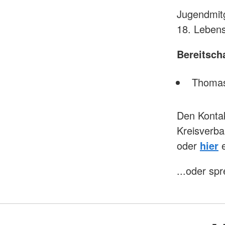
Jugendmitg
18. Lebens
Bereitsch
Thoma
Den Kontak
Kreisverba
oder
hier
e
...oder sp