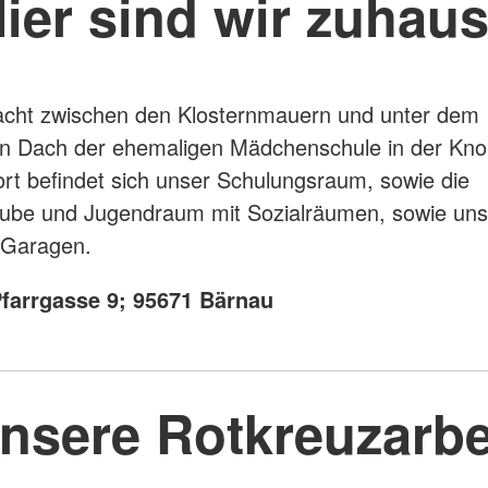
ier sind wir zuhau
acht zwischen den Klosternmauern und unter dem
en Dach der ehemaligen Mädchenschule in der Kno
rt befindet sich unser Schulungsraum, sowie die
tube und Jugendraum mit Sozialräumen, sowie un
 Garagen.
farrgasse 9; 95671 Bärnau
nsere Rotkreuzarbe