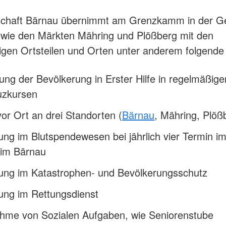
tschaft Bärnau übernimmt am Grenzkamm in der 
owie den Märkten Mähring und Plößberg mit den
gen Ortsteilen und Orten unter anderem folgende
ung der Bevölkerung in Erster Hilfe in regelmäßige
uzkursen
vor Ort an drei Standorten (
Bärnau
, Mähring, Plöß
ung im Blutspendewesen bei jährlich vier Termin i
eim Bärnau
kung im Katastrophen- und Bevölkerungsschutz
ung im Rettungsdienst
hme von Sozialen Aufgaben, wie Seniorenstube