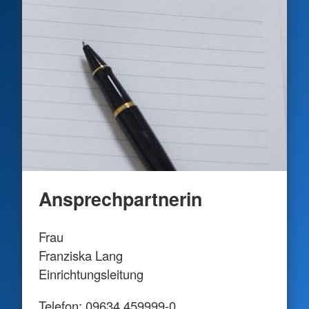
Ansprechpartnerin
Frau
Franziska Lang
Einrichtungsleitung
Telefon: 09634 459999-0