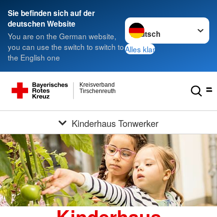
Sie befinden sich auf der
Sprache wechseln zu
deutschen Website
You are on the German website,
you can use the switch to switch to
Alles klar
the English one
Kreisverband
Tirschenreuth
Kinderhaus Tonwerker
Kinderhaus