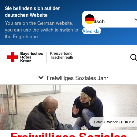
Sie befinden sich auf der
Sprache wechseln zu
deutschen Website
You are on the German website,
you can use the switch to switch to
Alles klar
the English one
Kreisverband
Tirschenreuth
Freiwilliges Soziales Jahr
Foto: R. Wichert / DRK e.V.
Freiwilliges Soziales