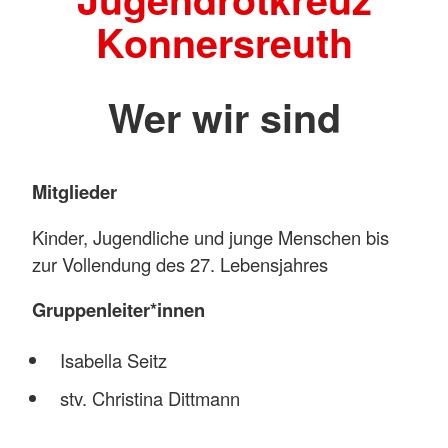
Konnersreuth
Wer wir sind
Mitglieder
Kinder, Jugendliche und junge Menschen bis
zur Vollendung des 27. Lebensjahres
Gruppenleiter*innen
Isabella Seitz
stv. Christina Dittmann