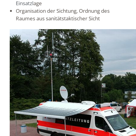
Einsatzl
age
Organisation der Sichtung, Ordnung des
Raumes aus sanitätstaktischer Sicht