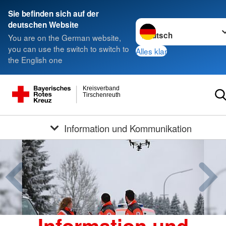
Sie befinden sich auf der
Sprache wechseln zu
deutschen Website
You are on the German website,
you can use the switch to switch to
Alles klar
the English one
Kreisverband
Tirschenreuth
Information und Kommunikation
Information und