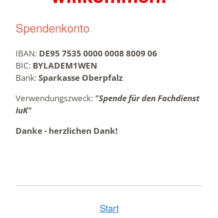
Spendenkonto
IBAN:
DE95 7535 0000 0008 8009 06
BIC:
BYLADEM1WEN
Bank:
Sparkasse Oberpfalz
Verwendungszweck:
"Spende für den Fachdienst
IuK"
Danke - herzlichen Dank!
Start