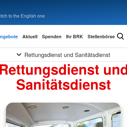
tch to the English one
ngebote
Aktuell
Spenden
Ihr BRK
Stellenbörse
Rettungsdienst und Sanitätsdienst
Rettungsdienst un
Sanitätsdienst