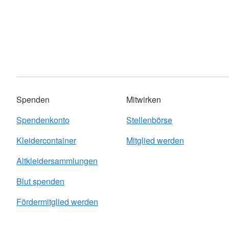
Spenden
Mitwirken
Spendenkonto
Stellenbörse
Kleidercontainer
Mitglied werden
Altkleidersammlungen
Blut spenden
Fördermitglied werden