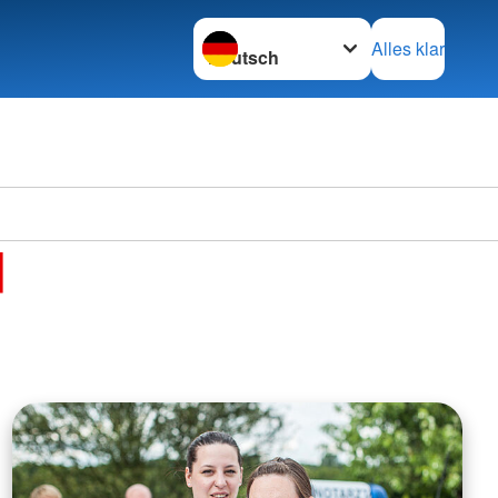
Sprache wechseln zu
Alles klar
d