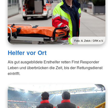
Foto: A. Zelck / DRK e.V.
Helfer vor Ort
Als gut ausgebildete Ersthelfer retten First Responder
Leben und überbrücken die Zeit, bis der Rettungsdienst
eintrifft.