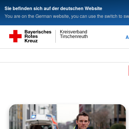
Sie befinden sich auf der deutschen Website
You are on the German website, you can use the switch to swi
Kreisverband
A
Tirschenreuth